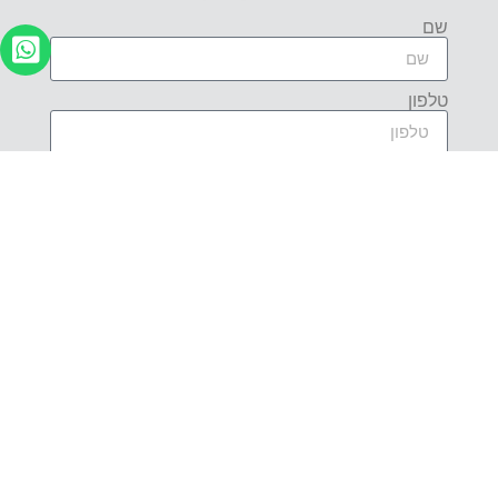
שם
טלפון
תאריך הגעה לנתב"ג
שעת הגעה לנתב"ג
מאיזה טרמינל אתם טסים?
תאריך נחיתה בנתב"ג
שעת נחיתה בנתב"ג