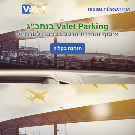
אודות
שאלות נפוצות
Valet Parking בנתב"ג
איסוף והחזרת הרכב בכניסה לטרמינל
הזמנה בקליק