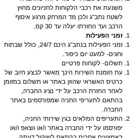
משנעת את רכבי הלקוחות לחניונים מחוץ
לשטח נתב"ג ולכן מד המרחק מרגע איסוף
הרכב ועד החזרתו יעלה עד 30 קמ.
זמני הפעילות
זמני הפעילות בנתב"ג הינם 24/7, כולל שבתות
וחגים- למעט יום כיפור.
תשלום- לקוחות פרטיים
עת הזמנת השירות הינך מאשר לבצע חיוב של
כרטיס האשראי שהוזן באתר או תשלום במזומן
לאחר החזרת הרכב על ידי נציג החברה,
בהתאם לתעריפי החניה שמפורסמים באתר
החברה.
התעריפים המלאים בגין שירותי החניה,
יפורסמו על ידי החברה באתר ו/או ווצאפ ו/או
באמצעים אחרים בהתאם לשיקול דעתה