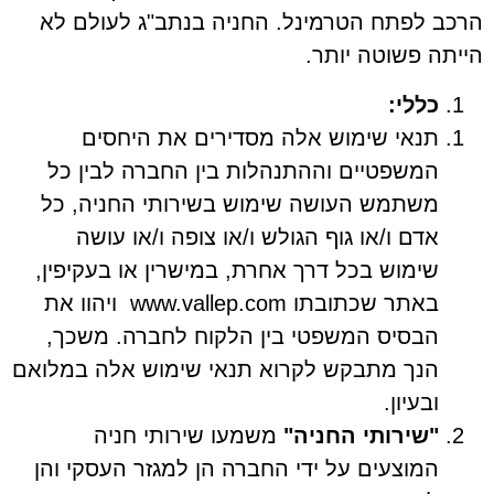
הרכב לפתח הטרמינל.
החניה בנתב"ג לעולם לא
הייתה פשוטה יותר.
כללי:
תנאי שימוש אלה מסדירים את היחסים
המשפטיים וההתנהלות בין החברה לבין כל
משתמש העושה שימוש בשירותי החניה, כל
אדם ו/או גוף הגולש ו/או צופה ו/או עושה
שימוש בכל דרך אחרת, במישרין או בעקיפין,
באתר שכתובתו
www.vallep.com
ויהוו את
הבסיס המשפטי בין הלקוח לחברה. משכך,
הנך מתבקש לקרוא תנאי שימוש אלה במלואם
ובעיון.
"שירותי החניה"
משמעו שירותי חניה
המוצעים על ידי החברה הן למגזר העסקי והן