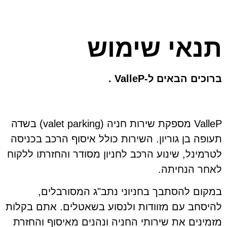
תנאי שימוש
ברוכים הבאים ל-ValleP .
ValleP מספקת שירות חניה (valet parking) בשדה
תעופה בן גוריון. השירות כולל איסוף הרכב בכניסה
לטרמינל, שינוע הרכב לחניון מסודר והחזרתו ללקוח
לאחר הנחיתה.
במקום להסתבך בחניוני נתב"ג המסורבלים,
להיסחב עם מזוודות ולנסוע בשאטלים. אתם בקלות
מזמינים את שירותי החניה ונהנים מאיסוף והחזרת