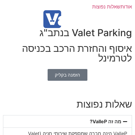
אודות
שאלות נפוצות
Valet Parking בנתב"ג
איסוף והחזרת הרכב בכניסה
לטרמינל
הזמנה בקליק
שאלות נפוצות
מה זה ValleP?
ValleP הינה חברה שמספקת שירותי חניה (Valet