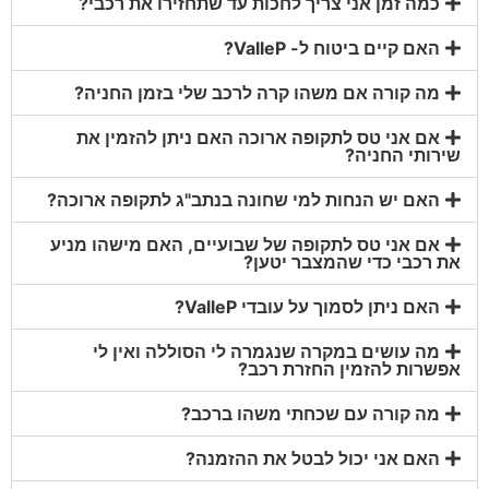
כמה זמן אני צריך לחכות עד שתחזירו את רכבי?
האם קיים ביטוח ל- ValleP?
מה קורה אם משהו קרה לרכב שלי בזמן החניה?
אם אני טס לתקופה ארוכה האם ניתן להזמין את
שירותי החניה?
האם יש הנחות למי שחונה בנתב"ג לתקופה ארוכה?
אם אני טס לתקופה של שבועיים, האם מישהו מניע
את רכבי כדי שהמצבר יטען?
האם ניתן לסמוך על עובדי ValleP?
מה עושים במקרה שנגמרה לי הסוללה ואין לי
אפשרות להזמין החזרת רכב?
מה קורה עם שכחתי משהו ברכב?
האם אני יכול לבטל את ההזמנה?