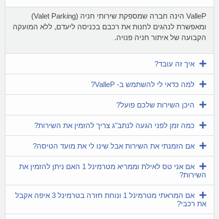
ValleP הינה חברה שמספקת שירותי חניה (Valet Parking)
ומאפשרת לנהגים לחנות את רכבם בכניסה ליעדם, ללא המועקה
הקבועה של איתור חניה פנויה.
איך זה עובד?
למה כדאי לי להשתמש ב- ValleP?
היכן השירות שלכם פועל?
כמה זמן לפני הגעה לנתב"ג צריך להזמין את השירות?
אם הזמנתי את השירות אבל שינו לי את מועד הטיסה?
אם אני טס לאילת וממריא מטרמינל 1 האם ניתן להזמין את
השירות?
אם המראתי מטרמינל 1 ונוחת חזרה בטרמינל 3 איפה אקבל
את רכבי?