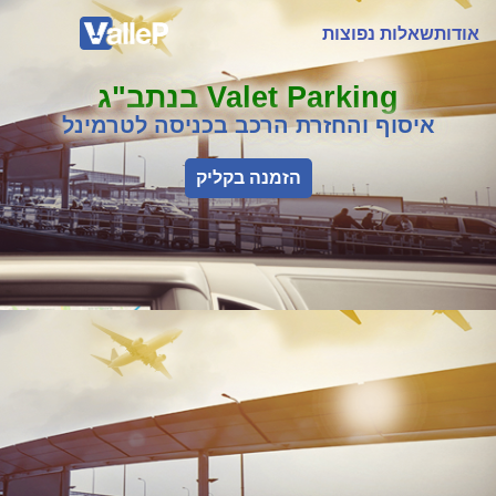
אודות
שאלות נפוצות
Valet Parking בנתב"ג
איסוף והחזרת הרכב בכניסה לטרמינל
הזמנה בקליק