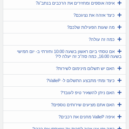
איפה אוספים ומחזירים את הרכבים בנתב"ג?
כיצד אזהה את נציגכם?
מה שעות הפעילות שלכם?
כמה זה עולה?
אם טסתי ביום ראשון בשעה 10:00 וחזרתי ב- יום חמישי
בשעה 16:00, כמה סה"כ זה יעלה לי?
האם יש תשלום מינימום לשירות?
כיצד ומתי מתבצע התשלום ל- ValleP?
האם ניתן להשאיר טיפ לעובד?
האם אתם מציעים שירותים נוספים?
איפה ValleP מחנים את רכבים?
כמה זמן אני צריך לחכות עד שיאספו את רכבי?