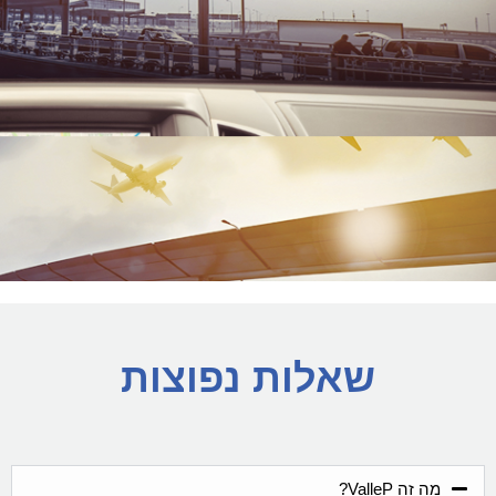
שאלות נפוצות
מה זה ValleP?